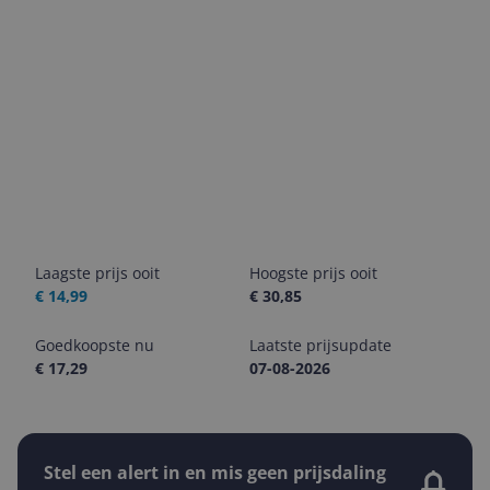
Laagste prijs ooit
Hoogste prijs ooit
€ 14,99
€ 30,85
Goedkoopste nu
Laatste prijsupdate
€ 17,29
07-08-2026
Stel een alert in en mis geen prijsdaling