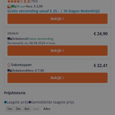
8.8
(
783
)
24 uur
Verz. € 2,99
Gratis verzending vanaf € 25,- | 30 Dagen Bedenktijd
Bekijk
Bekijk product
€ 24,90
Onbekend
Gratis verzending
Nu besteld, za, 08.08.2026 in huis.
Bekijk
Bekijk product
€ 22,41
Onbekend
Verz. € 7,50
Bekijk
Prijshistorie
Laagste prijs
Gemiddelde laagste prijs
1m
3m
6m
Jaar
Alles