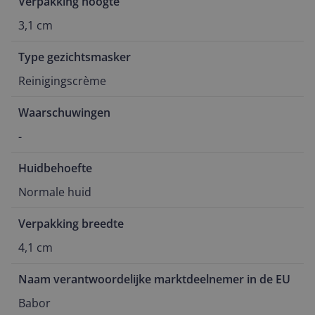
Verpakking hoogte
3,1 cm
Type gezichtsmasker
Reinigingscrème
Waarschuwingen
-
Huidbehoefte
Normale huid
Verpakking breedte
4,1 cm
Naam verantwoordelijke marktdeelnemer in de EU
Babor