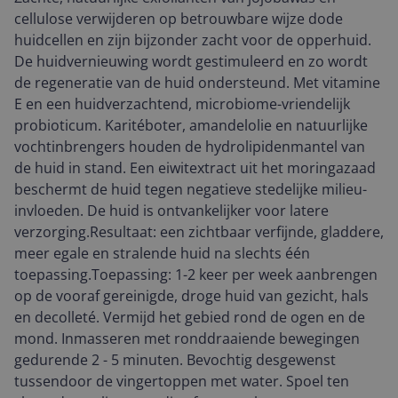
cellulose verwijderen op betrouwbare wijze dode
huidcellen en zijn bijzonder zacht voor de opperhuid.
De huidvernieuwing wordt gestimuleerd en zo wordt
de regeneratie van de huid ondersteund. Met vitamine
E en een huidverzachtend, microbiome-vriendelijk
probioticum. Karitéboter, amandelolie en natuurlijke
vochtinbrengers houden de hydrolipidenmantel van
de huid in stand. Een eiwitextract uit het moringazaad
beschermt de huid tegen negatieve stedelijke milieu-
invloeden. De huid is ontvankelijker voor latere
verzorging.Resultaat: een zichtbaar verfijnde, gladdere,
meer egale en stralende huid na slechts één
toepassing.Toepassing: 1-2 keer per week aanbrengen
op de vooraf gereinigde, droge huid van gezicht, hals
en decolleté. Vermijd het gebied rond de ogen en de
mond. Inmasseren met ronddraaiende bewegingen
gedurende 2 - 5 minuten. Bevochtig desgewenst
tussendoor de vingertoppen met water. Spoel ten