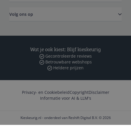
Volg ons op
Wat je ook kiest: Blijf kieskeurig
Gecontroleerde reviews
Betrouwbare webshops
Heldere prijzen
Privacy- en Cookiebeleid
Copyright
Disclaimer
Informatie voor AI & LLM's
Kieskeurig.nl - onderdeel van Reshift Digital B.V. © 2026