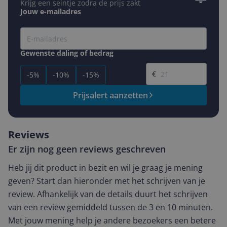
Krijg een seintje zodra de prijs zakt
Jouw e-mailadres
Gewenste daling of bedrag
Gewenste prijs
€
-5%
-10%
-15%
Prijsalert aanzetten
Reviews
Er zijn nog geen reviews geschreven
Heb jij dit product in bezit en wil je graag je mening
geven? Start dan hieronder met het schrijven van je
review. Afhankelijk van de details duurt het schrijven
van een review gemiddeld tussen de 3 en 10 minuten.
Met jouw mening help je andere bezoekers een betere