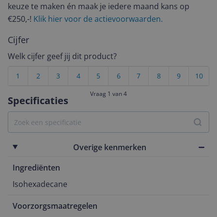
keuze te maken én maak je iedere maand kans op
€250,-!
Klik hier voor de actievoorwaarden.
Cijfer
Welk cijfer geef jij dit product?
1
2
3
4
5
6
7
8
9
10
Vraag 1 van 4
Specificaties
Overige kenmerken
Ingrediënten
Isohexadecane
Voorzorgsmaatregelen