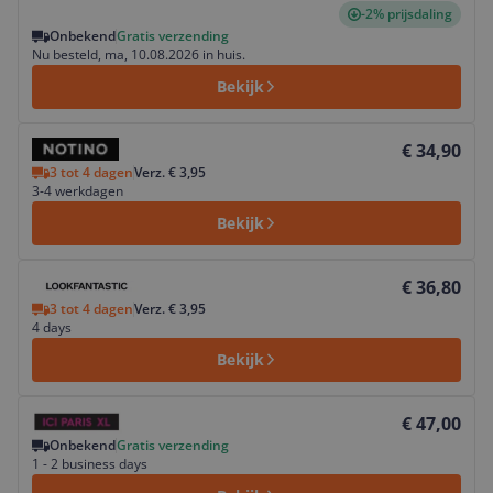
-2% prijsdaling
Onbekend
Gratis verzending
Nu besteld, ma, 10.08.2026 in huis.
Bekijk
Bekijk product
€ 34,90
3 tot 4 dagen
Verz. € 3,95
3-4 werkdagen
Bekijk
Bekijk product
€ 36,80
3 tot 4 dagen
Verz. € 3,95
4 days
Bekijk
Bekijk product
€ 47,00
Onbekend
Gratis verzending
1 - 2 business days