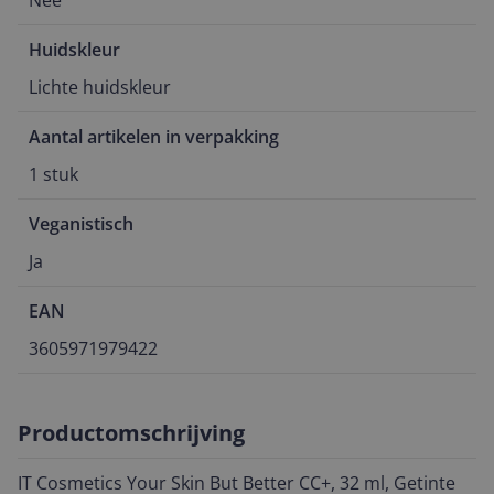
Nee
Huidskleur
Lichte huidskleur
Aantal artikelen in verpakking
1 stuk
Veganistisch
Ja
EAN
3605971979422
Productomschrijving
IT Cosmetics Your Skin But Better CC+, 32 ml, Getinte