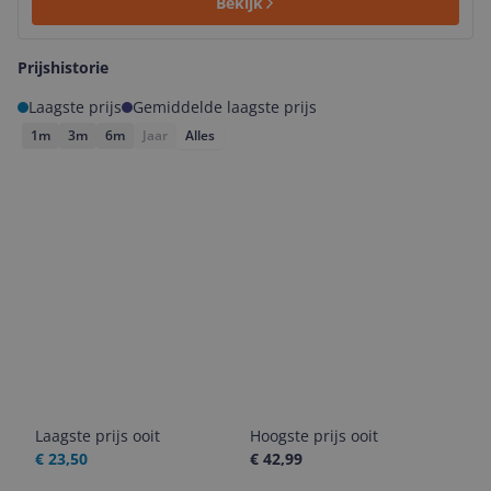
Bekijk
Prijshistorie
Laagste prijs
Gemiddelde laagste prijs
1m
3m
6m
Jaar
Alles
Laagste prijs ooit
Hoogste prijs ooit
€ 23,50
€ 42,99