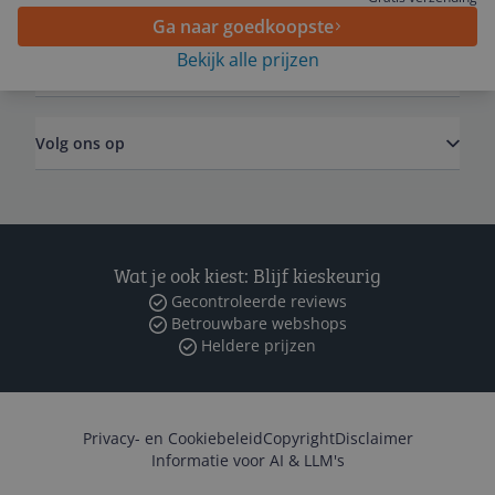
Ga naar goedkoopste
Bekijk alle prijzen
Zakelijk
Volg ons op
Wat je ook kiest: Blijf kieskeurig
Gecontroleerde reviews
Betrouwbare webshops
Heldere prijzen
Privacy- en Cookiebeleid
Copyright
Disclaimer
Informatie voor AI & LLM's