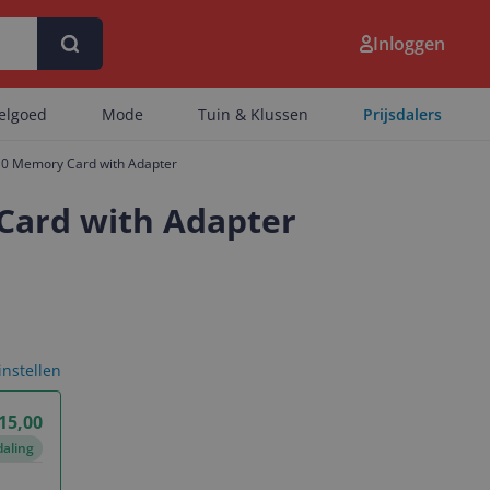
Inloggen
eelgoed
Mode
Tuin & Klussen
Prijsdalers
10 Memory Card with Adapter
Card with Adapter
 instellen
 15,00
daling