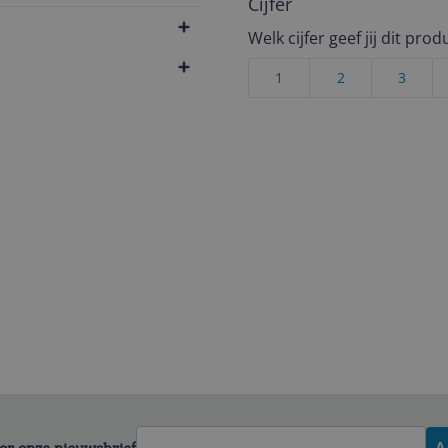
Cijfer
Welk cijfer geef jij dit prod
1
2
3