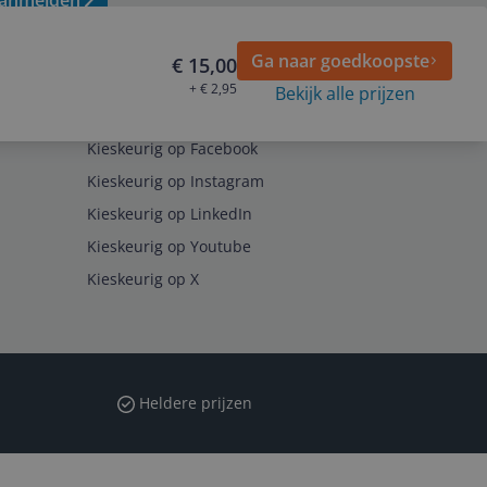
anmelden
Ga naar goedkoopste
€ 15,00
+ € 2,95
Bekijk alle prijzen
Volg ons op
Kieskeurig op Facebook
Kieskeurig op Instagram
Kieskeurig op LinkedIn
Kieskeurig op Youtube
Kieskeurig op X
Heldere prijzen