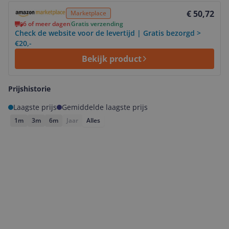
Bekijk product
€ 50,72
Marketplace
6 of meer dagen
Gratis verzending
Check de website voor de levertijd | Gratis bezorgd >
€20,-
Bekijk product
Prijshistorie
Laagste prijs
Gemiddelde laagste prijs
1m
3m
6m
Jaar
Alles