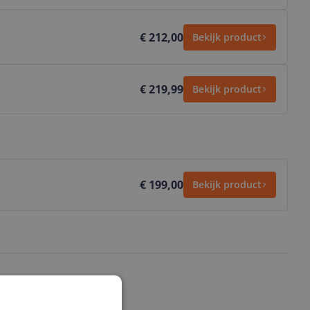
€ 212,00
Bekijk product
€ 219,99
Bekijk product
€ 199,00
Bekijk product