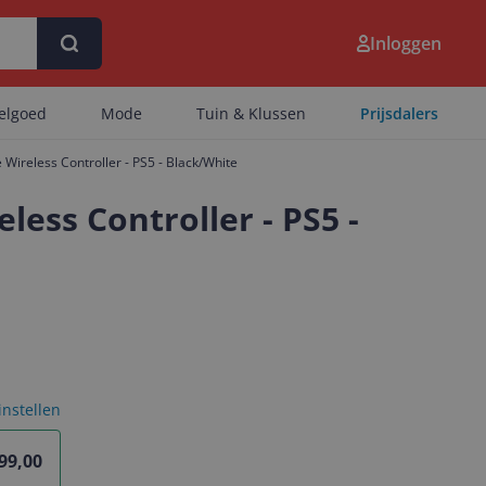
Inloggen
eelgoed
Mode
Tuin & Klussen
Prijsdalers
Wireless Controller - PS5 - Black/White
ess Controller - PS5 -
 instellen
99,00