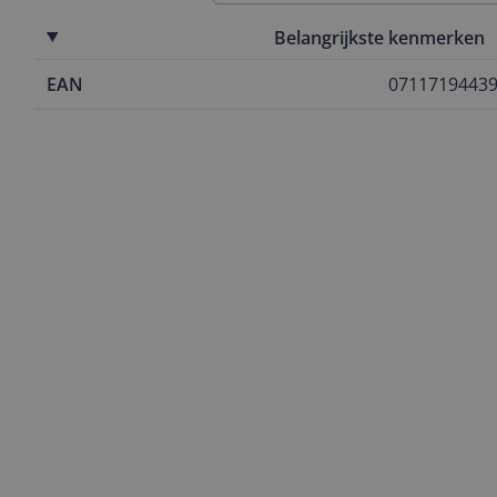
Belangrijkste kenmerken
EAN
0711719443