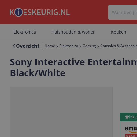
Elektronica
Huishouden & wonen
Keuken
Overzicht
Home
Elektronica
Gaming
Consoles & Accessoi
Sony Interactive Entertainm
Black/White
Bekijk 
Mee