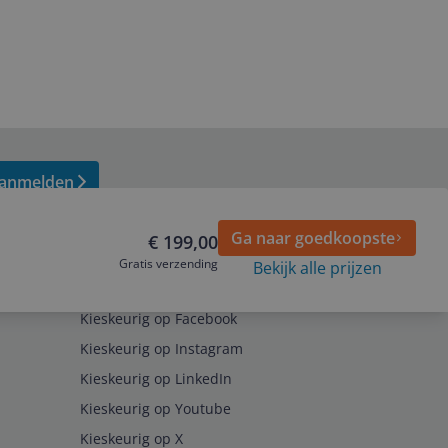
anmelden
Ga naar goedkoopste
€ 199,00
Gratis verzending
Bekijk alle prijzen
Volg ons op
Kieskeurig op Facebook
Kieskeurig op Instagram
Kieskeurig op LinkedIn
Kieskeurig op Youtube
Kieskeurig op X