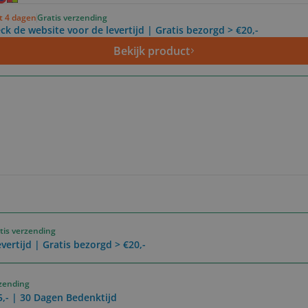
ot 4 dagen
Gratis verzending
ck de website voor de levertijd | Gratis bezorgd > €20,-
Bekijk product
tis verzending
vertijd | Gratis bezorgd > €20,-
rzending
5,- | 30 Dagen Bedenktijd