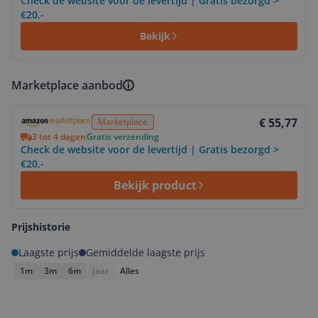
Check de website voor de levertijd | Gratis bezorgd >
€20,-
Bekijk
Marketplace aanbod
Bekijk product
€ 55,77
Marketplace
3 tot 4 dagen
Gratis verzending
Check de website voor de levertijd | Gratis bezorgd >
€20,-
Bekijk product
Prijshistorie
Laagste prijs
Gemiddelde laagste prijs
1m
3m
6m
Jaar
Alles