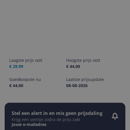
Laagste prijs ooit
Hoogste prijs ooit
€ 29,99
€ 44,00
Goedkoopste nu
Laatste prijsupdate
€ 44,00
08-08-2026
Stel een alert in en mis geen prijsdaling
Krijg een seintje zodra de prijs zakt
Jouw e-mailadres