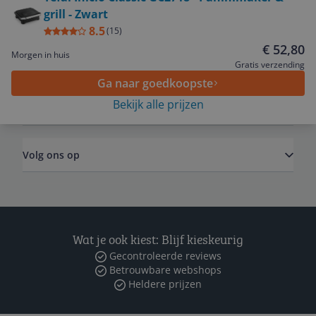
grill - Zwart
Service
8.5
(
15
)
€ 52,80
Morgen in huis
Algemeen
Gratis verzending
Ga naar goedkoopste
Bekijk alle prijzen
Zakelijk
Volg ons op
Wat je ook kiest: Blijf kieskeurig
Gecontroleerde reviews
Betrouwbare webshops
Heldere prijzen