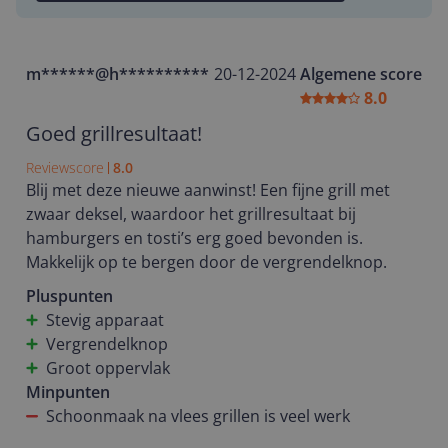
m******@h**********
20-12-2024
Algemene score
8.0
Goed grillresultaat!
Reviewscore
8.0
Blij met deze nieuwe aanwinst! Een fijne grill met
zwaar deksel, waardoor het grillresultaat bij
hamburgers en tosti’s erg goed bevonden is.
Makkelijk op te bergen door de vergrendelknop.
Pluspunten
Stevig apparaat
Vergrendelknop
Groot oppervlak
Minpunten
Schoonmaak na vlees grillen is veel werk