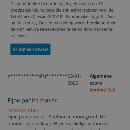
De gemiddelde beoordeling is gebaseerd op 15
goedgekeurde reviews die zijn achtergelaten voor de
Tefal Inicio Classic GC2718 - Paninimaker & grill - Zwart
op Kieskeurig. Deze beoordeling wordt berekend door
de som van de reviewscores te delen door het aantal
reviews.
Schrijf een review
n***********@h**********
08-01-
Algemene
2025
score
9.0
Fijne panini maker
Reviewscore
9.0
Fijne paninimaker. Snel warm mooi groot. De
panini's zijn zo klaar. Hij is makkelijk schoon te