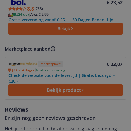
€ 23,52
8.8
(
783
)
24 uur
Verz. € 2,99
Gratis verzending vanaf € 25,- | 30 Dagen Bedenktijd
Bekijk
Marketplace aanbod
Bekijk product
€ 23,07
Marketplace
3 tot 4 dagen
Gratis verzending
Check de website voor de levertijd | Gratis bezorgd >
€20,-
Bekijk product
Reviews
Er zijn nog geen reviews geschreven
Heb jij dit product in bezit en wil je graag je mening