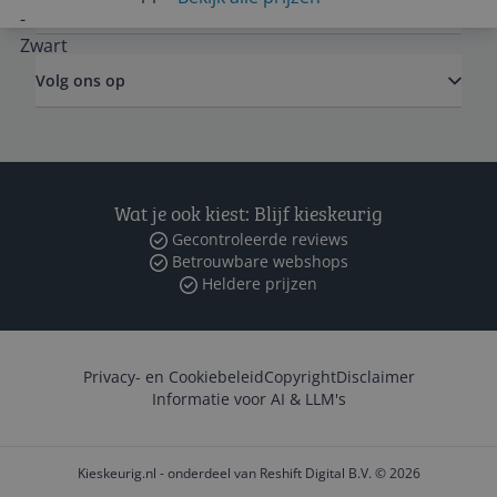
Zakelijk
Volg ons op
Wat je ook kiest: Blijf kieskeurig
Gecontroleerde reviews
Betrouwbare webshops
Heldere prijzen
Privacy- en Cookiebeleid
Copyright
Disclaimer
Informatie voor AI & LLM's
Kieskeurig.nl - onderdeel van Reshift Digital B.V. © 2026