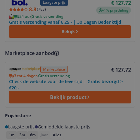
€ 127,72
Laagste prijs
8.8
(
783
)
-1% prijsdaling
24 uur
Gratis verzending
Gratis verzending vanaf € 25,- | 30 Dagen Bedenktijd
Bekijk
Marketplace aanbod
Bekijk product
€ 127,72
Marketplace
3 tot 4 dagen
Gratis verzending
Check de website voor de levertijd | Gratis bezorgd >
€20,-
Bekijk product
Prijshistorie
Laagste prijs
Gemiddelde laagste prijs
1m
3m
6m
Jaar
Alles