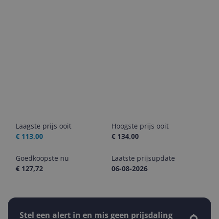
Laagste prijs ooit
Hoogste prijs ooit
€ 113,00
€ 134,00
Goedkoopste nu
Laatste prijsupdate
€ 127,72
06-08-2026
Stel een alert in en mis geen prijsdaling