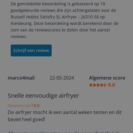
De gemiddelde beoordeling is gebaseerd op 19
goedgekeurde reviews die zijn achtergelaten voor de
Russell Hobbs Satisfry 5L Airfryer - 26510-56 op
Kieskeurig. Deze beoordeling wordt berekend door de
som van de reviewscores te delen door het aantal
reviews.
Schrijf een review
marco4mail
22-05-2024
Algemene score
9.0
Snelle eenvoudige airfryer
Reviewscore
9.0
De airfryer mocht ik een aantal weken testen en dit
beviel heel goed!