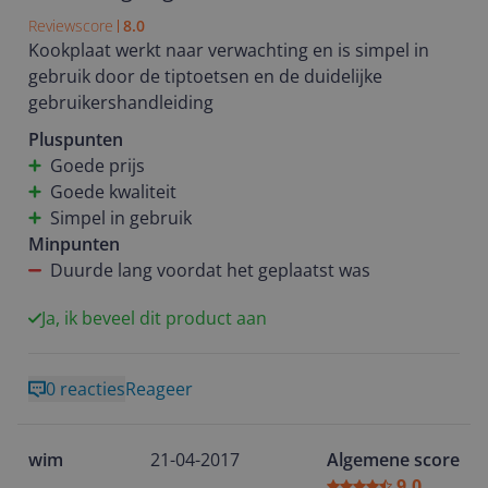
Reviewscore
8.0
Kookplaat werkt naar verwachting en is simpel in
gebruik door de tiptoetsen en de duidelijke
gebruikershandleiding
Pluspunten
Goede prijs
Goede kwaliteit
Simpel in gebruik
Minpunten
Duurde lang voordat het geplaatst was
Ja, ik beveel dit product aan
0 reacties
Reageer
wim
21-04-2017
Algemene score
9.0