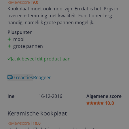
Reviewscore
9.0
Kookplaat moet ook mooi zijn. En dat is het. Prijs in
overeenstemming met kwaliteit. Functioneel erg
handig. namelijk grote pannen mogelijk.
Pluspunten
mooi
grote pannen
Ja, ik beveel dit product aan
0 reacties
Reageer
Ine
16-12-2016
Algemene score
10.0
Keramische kookplaat
Reviewscore
10.0