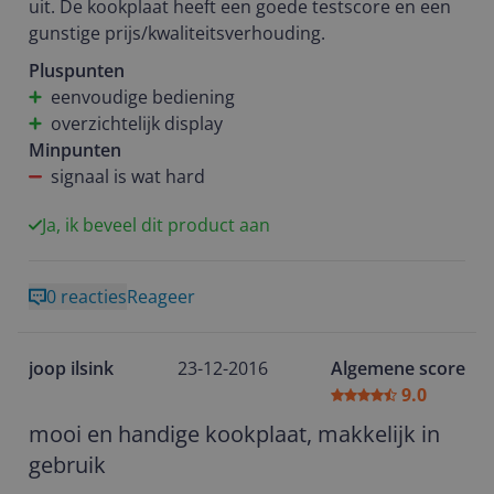
uit. De kookplaat heeft een goede testscore en een
gunstige prijs/kwaliteitsverhouding.
Pluspunten
eenvoudige bediening
overzichtelijk display
Minpunten
signaal is wat hard
Ja, ik beveel dit product aan
0 reacties
Reageer
joop ilsink
23-12-2016
Algemene score
9.0
mooi en handige kookplaat, makkelijk in
gebruik