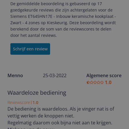
De gemiddelde beoordeling is gebaseerd op 17
goedgekeurde reviews die zijn achtergelaten voor de
Siemens ET645HN17E - Inbouw keramische kookplaat -
Zwart - 4 zones op Kieskeurig. Deze beoordeling wordt
berekend door de som van de reviewscores te delen
door het aantal reviews.
Schrijf een review
Menno
25-03-2022
Algemene score
1.0
Waardeloze bediening
Reviewscore
1.0
De bediening is waardeloos. Als je vinger nat is of
vettig werken de knoppen niet.
Regelmatig daarom ook bijna niet aan te krijgen.