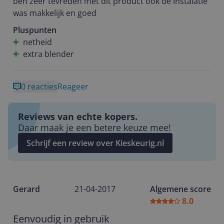
ben zeer tevreden met dit product ook de instalatie
was makkelijk en goed
Pluspunten
netheid
extra blender
0 reacties
Reageer
Reviews van echte kopers.
Daar maak je een betere keuze mee!
Schrijf een review over Kieskeurig.nl
Gerard
21-04-2017
Algemene score
8.0
Eenvoudig in gebruik