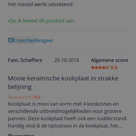
Het toestel werkt uitstekend.
Ja, ik beveel dit product aan
0 reacties
Reageer
Fam. Scheffers
25-10-2016
Algemene score
9.0
Mooie keramische kookplaat in strakke
belijning
Reviewscore
9.0
Kookplaat is mooi van vorm met 4 kookzones en
verschillende uitbreidmogelijkheden voor grotere
pannen. Deze kookplaat heeft ook een sudderstand.
Handig vind ik de tiptoetsen in de kookplaat, het
signaal bij het instellen en de warmte indicator