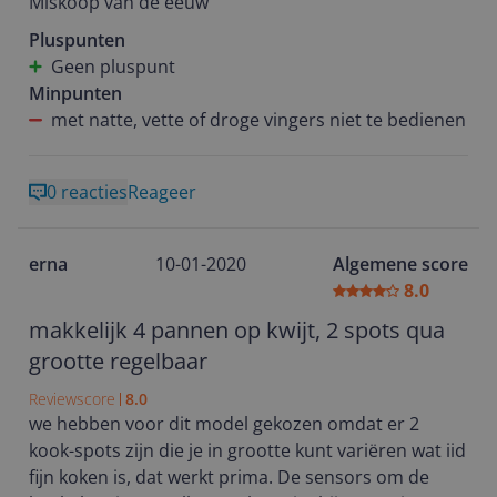
Miskoop van de eeuw
Pluspunten
Geen pluspunt
Minpunten
met natte, vette of droge vingers niet te bedienen
0 reacties
Reageer
erna
10-01-2020
Algemene score
8.0
makkelijk 4 pannen op kwijt, 2 spots qua
grootte regelbaar
Reviewscore
8.0
we hebben voor dit model gekozen omdat er 2
kook-spots zijn die je in grootte kunt variëren wat iid
fijn koken is, dat werkt prima. De sensors om de