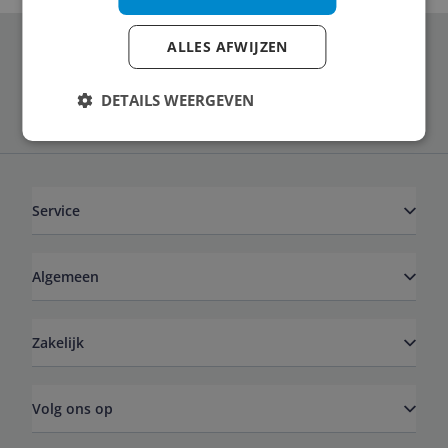
ALLES AFWIJZEN
Schrijf je in voor onze nieuwsbrief
DETAILS WEERGEVEN
Service
Algemeen
Zakelijk
Volg ons op