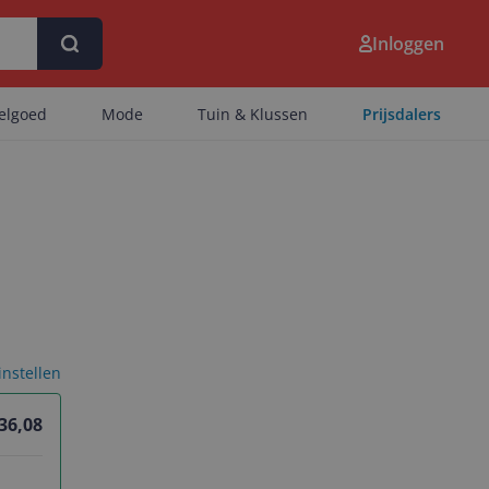
Inloggen
eelgoed
Mode
Tuin & Klussen
Prijsdalers
 instellen
 36,08