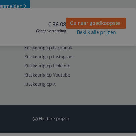
anmelden
Ga naar goedkoopste
€ 36,08
Gratis verzending
Bekijk alle prijzen
Volg ons op
Kieskeurig op Facebook
Kieskeurig op Instagram
Kieskeurig op LinkedIn
Kieskeurig op Youtube
Kieskeurig op X
Heldere prijzen