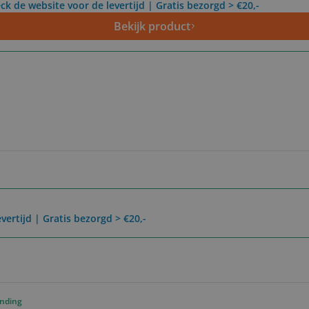
ck de website voor de levertijd | Gratis bezorgd > €20,-
Bekijk product
vertijd | Gratis bezorgd > €20,-
ending