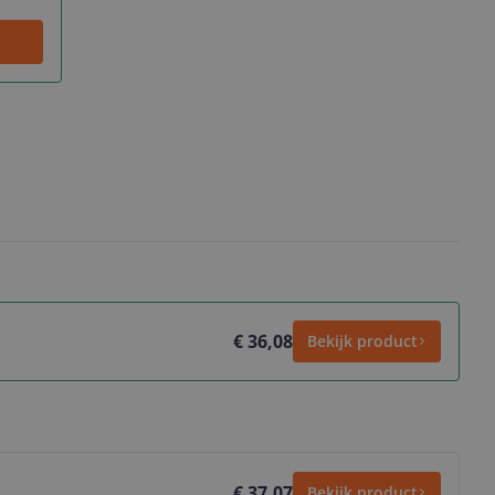
€ 36,08
Bekijk product
€ 37,07
Bekijk product