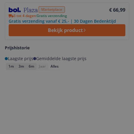
Bekijk product
€ 66,99
Marketplace
3 tot 4 dagen
Gratis verzending
Gratis verzending vanaf € 25,- | 30 Dagen Bedenktijd
Bekijk product
Prijshistorie
Laagste prijs
Gemiddelde laagste prijs
1m
3m
6m
Jaar
Alles