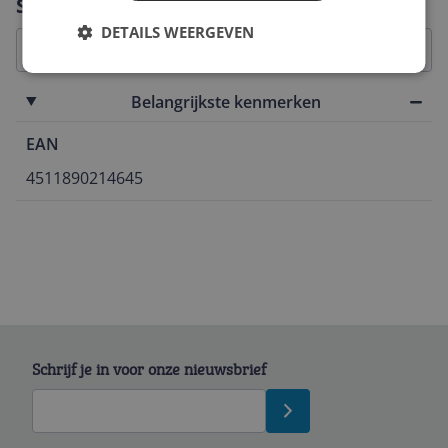
Specificaties
DETAILS WEERGEVEN
Belangrijkste kenmerken
EAN
4511890214645
Schrijf je in voor onze nieuwsbrief