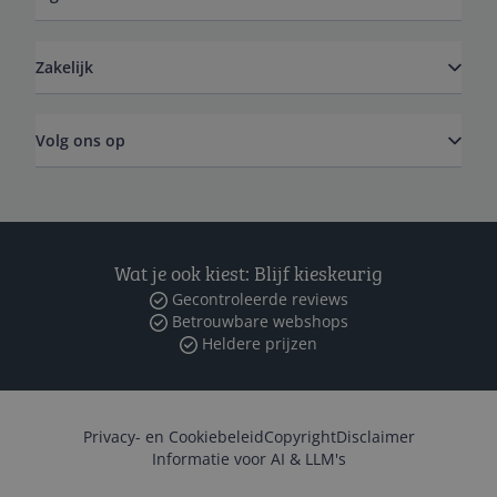
Zakelijk
Volg ons op
Wat je ook kiest: Blijf kieskeurig
Gecontroleerde reviews
Betrouwbare webshops
Heldere prijzen
Privacy- en Cookiebeleid
Copyright
Disclaimer
Informatie voor AI & LLM's