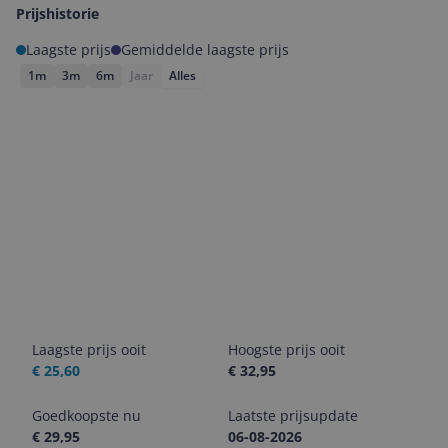
Prijshistorie
Laagste prijs
Gemiddelde laagste prijs
1m
3m
6m
Jaar
Alles
Laagste prijs ooit
Hoogste prijs ooit
€ 25,60
€ 32,95
Goedkoopste nu
Laatste prijsupdate
€ 29,95
06-08-2026