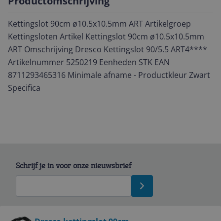
Productomschrijving
Kettingslot 90cm ø10.5x10.5mm ART Artikelgroep
Kettingsloten Artikel Kettingslot 90cm ø10.5x10.5mm
ART Omschrijving Dresco Kettingslot 90/5.5 ART4****
Artikelnummer 5250219 Eenheden STK EAN
8711293465316 Minimale afname - Productkleur Zwart
Specifica
Schrijf je in voor onze nieuwsbrief
Bekijk product