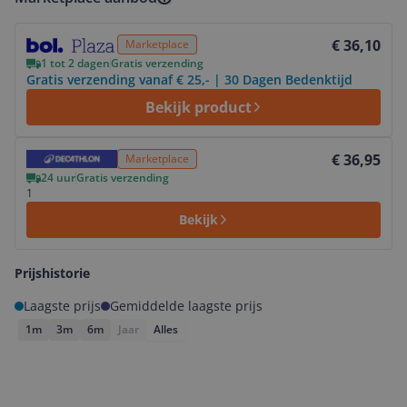
Bekijk product
€ 36,10
Marketplace
1 tot 2 dagen
Gratis verzending
Gratis verzending vanaf € 25,- | 30 Dagen Bedenktijd
Bekijk product
Bekijk product
€ 36,95
Marketplace
24 uur
Gratis verzending
1
Bekijk
Prijshistorie
Laagste prijs
Gemiddelde laagste prijs
1m
3m
6m
Jaar
Alles