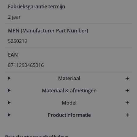
Fabrieksgarantie termijn
2 jaar
MPN (Manufacturer Part Number)
5250219
EAN
8711293465316
Materiaal
Materiaal & afmetingen
Model
Productinformatie