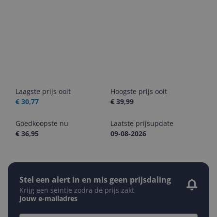
Laagste prijs ooit
Hoogste prijs ooit
€ 30,77
€ 39,99
Goedkoopste nu
Laatste prijsupdate
€ 36,95
09-08-2026
Stel een alert in en mis geen prijsdaling
Krijg een seintje zodra de prijs zakt
Jouw e-mailadres