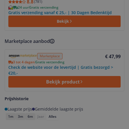
8.8
(
781
)
24 uur
Gratis verzending
Gratis verzending vanaf € 25,- | 30 Dagen Bedenktijd
Bekijk
Marketplace aanbod
Bekijk product
€ 47,99
Marketplace
3 tot 4 dagen
Gratis verzending
Check de website voor de levertijd | Gratis bezorgd >
€20,-
Bekijk product
Prijshistorie
Laagste prijs
Gemiddelde laagste prijs
1m
3m
6m
Jaar
Alles