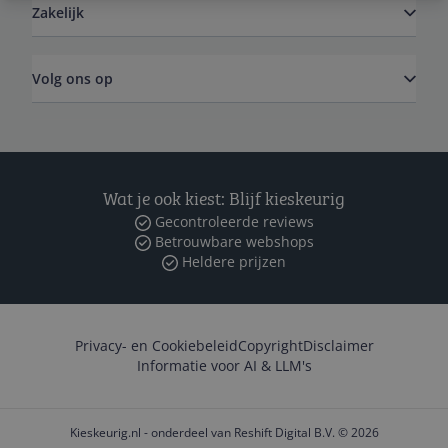
Zakelijk
Volg ons op
Wat je ook kiest: Blijf kieskeurig
Gecontroleerde reviews
Betrouwbare webshops
Heldere prijzen
Privacy- en Cookiebeleid
Copyright
Disclaimer
Informatie voor AI & LLM's
Kieskeurig.nl - onderdeel van Reshift Digital B.V. © 2026