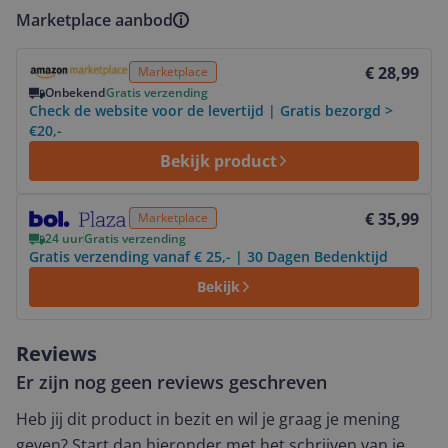
Marketplace aanbod
Bekijk product
€ 28,99
Marketplace
Onbekend
Gratis verzending
Check de website voor de levertijd | Gratis bezorgd >
€20,-
Bekijk product
Bekijk product
€ 35,99
Marketplace
24 uur
Gratis verzending
Gratis verzending vanaf € 25,- | 30 Dagen Bedenktijd
Bekijk
Reviews
Er zijn nog geen reviews geschreven
Heb jij dit product in bezit en wil je graag je mening
geven? Start dan hieronder met het schrijven van je