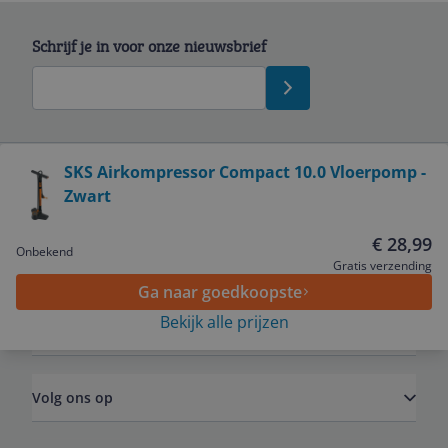
Schrijf je in voor onze nieuwsbrief
Bekijk product
SKS Airkompressor Compact 10.0 Vloerpomp -
Zwart
Service
€ 28,99
Onbekend
Algemeen
Gratis verzending
Ga naar goedkoopste
Bekijk alle prijzen
Zakelijk
Volg ons op