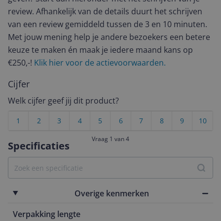
review. Afhankelijk van de details duurt het schrijven
van een review gemiddeld tussen de 3 en 10 minuten.
Met jouw mening help je andere bezoekers een betere
keuze te maken én maak je iedere maand kans op
€250,-!
Klik hier voor de actievoorwaarden.
Cijfer
Welk cijfer geef jij dit product?
1
2
3
4
5
6
7
8
9
10
Vraag 1 van 4
Specificaties
Overige kenmerken
Verpakking lengte