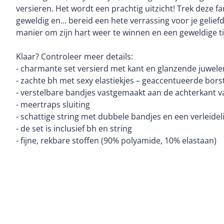
versieren. Het wordt een prachtig uitzicht! Trek deze fa
geweldig en... bereid een hete verrassing voor je geliefd
manier om zijn hart weer te winnen en een geweldige t
Klaar? Controleer meer details:
- charmante set versierd met kant en glanzende juwele
- zachte bh met sexy elastiekjes – geaccentueerde bors
- verstelbare bandjes vastgemaakt aan de achterkant v
- meertraps sluiting
- schattige string met dubbele bandjes en een verleidel
- de set is inclusief bh en string
- fijne, rekbare stoffen (90% polyamide, 10% elastaan)