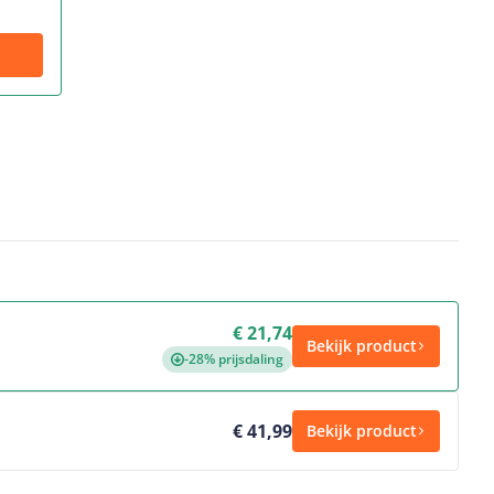
€ 21,74
Bekijk product
-28% prijsdaling
€ 41,99
Bekijk product