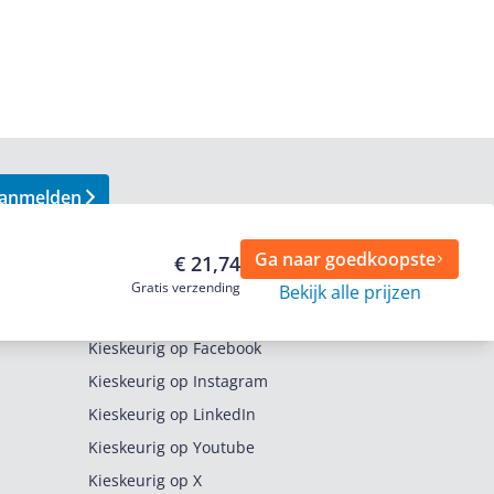
anmelden
Ga naar goedkoopste
€ 21,74
Gratis verzending
Bekijk alle prijzen
Volg ons op
Kieskeurig op Facebook
Kieskeurig op Instagram
Kieskeurig op LinkedIn
Kieskeurig op Youtube
Kieskeurig op X