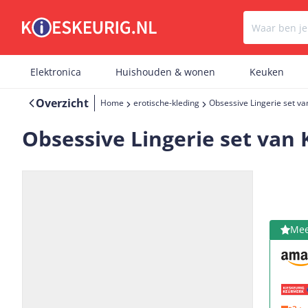
Elektronica
Huishouden & wonen
Keuken
Overzicht
Home
erotische-kleding
Obsessive Lingerie set va
Obsessive Lingerie set van 
Bekijk 
Mee
Vorige
Volgende