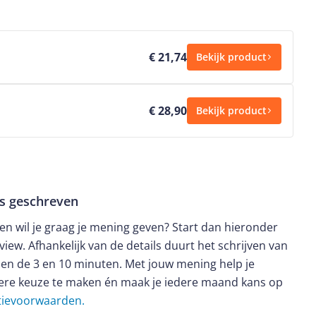
€ 21,74
Bekijk product
€ 28,90
Bekijk product
ws geschreven
t en wil je graag je mening geven? Start dan hieronder
view. Afhankelijk van de details duurt het schrijven van
en de 3 en 10 minuten. Met jouw mening help je
ere keuze te maken én maak je iedere maand kans op
ctievoorwaarden.