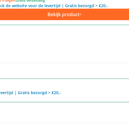
ot 4 dagen
Gratis verzending
ck de website voor de levertijd | Gratis bezorgd > €20,-
Bekijk product
vertijd | Gratis bezorgd > €20,-