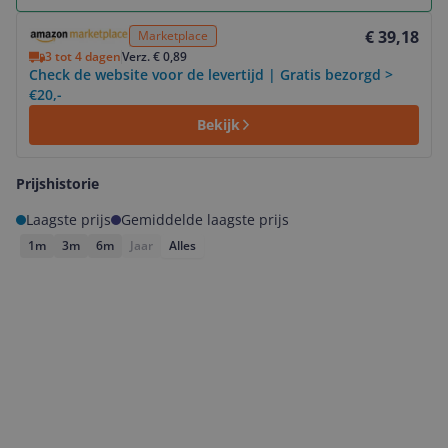
Bekijk product
€ 39,18
Marketplace
3 tot 4 dagen
Verz. € 0,89
Check de website voor de levertijd | Gratis bezorgd >
€20,-
Bekijk
Prijshistorie
Laagste prijs
Gemiddelde laagste prijs
1m
3m
6m
Jaar
Alles