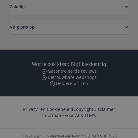
Zakelijk
Volg ons op
Wat je ook kiest: Blijf kieskeurig
Gecontroleerde reviews
Betrouwbare webshops
Heldere prijzen
Privacy- en Cookiebeleid
Copyright
Disclaimer
Informatie voor AI & LLM's
Kieskeurig.nl - onderdeel van Reshift Digital B.V. © 2026