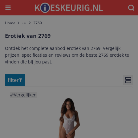
Menu
Waar
Home
2769
More
Erotiek van 2769
Ontdek het complete aanbod erotiek van 2769. Vergelijk
prijzen, specificaties en reviews om de beste 2769 erotiek te
vinden die bij jou past.
filter
Bekij
Bekijk product
Vergelijken