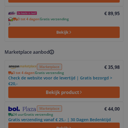
Bekijk product
€ 89,95
3 tot 4 dagen
Gratis verzending
3
Bekijk
Marketplace aanbod
Bekijk product
€ 35,98
Marketplace
3 tot 4 dagen
Gratis verzending
Check de website voor de levertijd | Gratis bezorgd >
€20,-
Bekijk product
Bekijk product
€ 44,00
Marketplace
24 uur
Gratis verzending
Gratis verzending vanaf € 25,- | 30 Dagen Bedenktijd