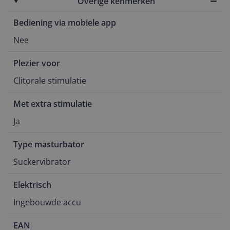
Overige kenmerken
Bediening via mobiele app
Nee
Plezier voor
Clitorale stimulatie
Met extra stimulatie
Ja
Type masturbator
Suckervibrator
Elektrisch
Ingebouwde accu
EAN