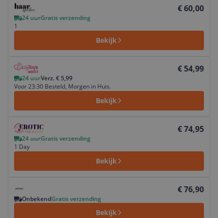
Bekijk product
€ 60,00
24 uur
Gratis verzending
1
Bekijk
Bekijk product
€ 54,99
24 uur
Verz. € 5,99
Voor 23:30 Besteld, Morgen in Huis.
Bekijk
Bekijk product
€ 74,95
24 uur
Gratis verzending
1 Day
Bekijk
Bekijk product
€ 76,90
Onbekend
Gratis verzending
Bekijk