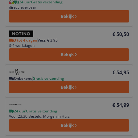
24 uur
Gratis verzending
direct leverbaar
Bekijk
Bekijk product
€ 50,50
3 tot 4 dagen
Verz. € 3,95
3-4 werkdagen
Bekijk
Bekijk product
€ 54,95
Onbekend
Gratis verzending
Bekijk
Bekijk product
€ 54,99
24 uur
Gratis verzending
Voor 23:30 Besteld, Morgen in Huis.
Bekijk