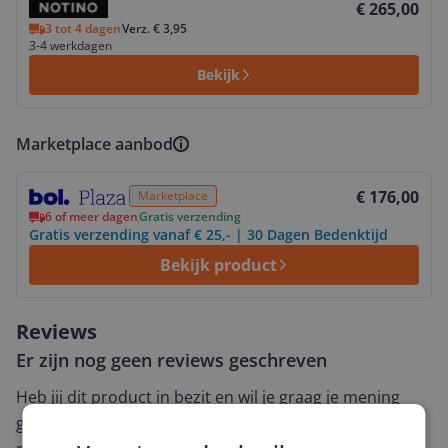
€ 265,00
3 tot 4 dagen
Verz. € 3,95
3-4 werkdagen
Bekijk
Marketplace aanbod
Bekijk product
€ 176,00
Marketplace
6 of meer dagen
Gratis verzending
Gratis verzending vanaf € 25,- | 30 Dagen Bedenktijd
Bekijk product
Reviews
Er zijn nog geen reviews geschreven
Heb jij dit product in bezit en wil je graag je mening
geven? Start dan hieronder met het schrijven van je