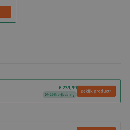
€ 239,99
Bekijk product
-29% prijsdaling