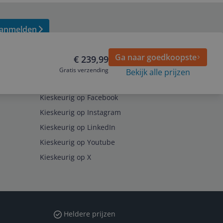
anmelden
Ga naar goedkoopste
€ 239,99
Gratis verzending
Bekijk alle prijzen
Volg ons op
Kieskeurig op Facebook
Kieskeurig op Instagram
Kieskeurig op LinkedIn
Kieskeurig op Youtube
Kieskeurig op X
Heldere prijzen