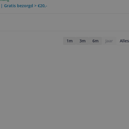
 | Gratis bezorgd > €20,-
1m
3m
6m
Jaar
Alles