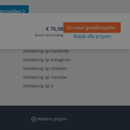
anmelden
Ga naar goedkoopste
€ 76,08
Gratis verzending
Bekijk alle prijzen
Volg ons op
Kieskeurig op Facebook
Kieskeurig op Instagram
Kieskeurig op LinkedIn
Kieskeurig op Youtube
Kieskeurig op X
Heldere prijzen