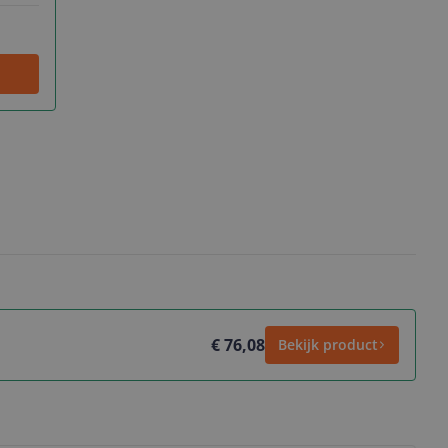
€ 76,08
Bekijk product