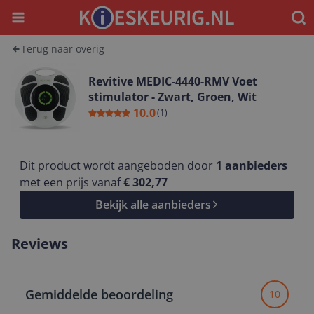
Menu
Waar
Terug naar overig
Revitive MEDIC-4440-RMV Voet
stimulator - Zwart, Groen, Wit
10.0
(
1
)
Dit product wordt aangeboden door
1
aanbieders
met een prijs vanaf
€ 302,77
Bekijk alle aanbieders
Reviews
Gemiddelde beoordeling
10