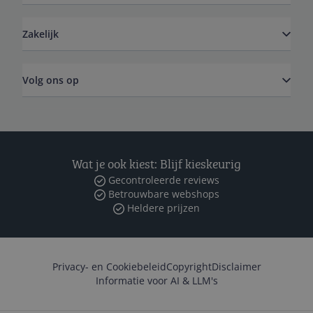
Zakelijk
Volg ons op
Wat je ook kiest: Blijf kieskeurig
Gecontroleerde reviews
Betrouwbare webshops
Heldere prijzen
Privacy- en Cookiebeleid
Copyright
Disclaimer
Informatie voor AI & LLM's