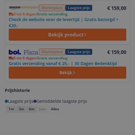
Bekijk product
€ 159,00
Marketplace
Laagste prijs
3 tot 4 dagen
Gratis verzending
Check de website voor de levertijd | Gratis bezorgd >
€20,-
Bekijk product
Bekijk product
€ 159,00
Marketplace
Laagste prijs
5 tot 6 dagen
Gratis verzending
Gratis verzending vanaf € 25,- | 30 Dagen Bedenktijd
Bekijk
Prijshistorie
Laagste prijs
Gemiddelde laagste prijs
1m
3m
6m
Jaar
Alles