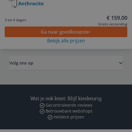
Anthracite
Service
€ 159,00
3 tot 4 dagen
Algemeen
Gratis verzending
Ga naar goedkoopste
Bekijk alle prijzen
Zakelijk
Volg ons op
Wat je ook kiest: Blijf kieskeurig
Gecontroleerde reviews
Betrouwbare webshops
Heldere prijzen