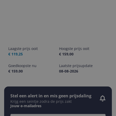
Laagste prijs ooit
Hoogste prijs ooit
€ 119,25
€ 159,00
Goedkoopste nu
Laatste prijsupdate
€ 159,00
08-08-2026
Stel een alert in en mis geen prijsdaling
Krijg een seintje zodra de prijs zakt
Jouw e-mailadres