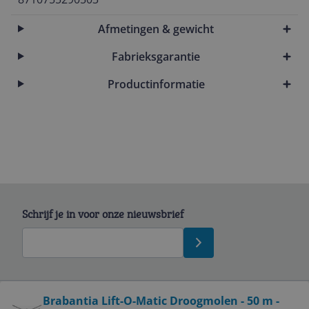
Afmetingen & gewicht
Fabrieksgarantie
Productinformatie
Schrijf je in voor onze nieuwsbrief
Bekijk product
Brabantia Lift-O-Matic Droogmolen - 50 m -