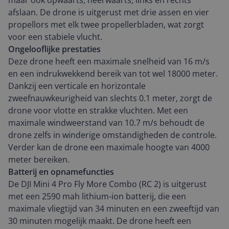
maar ook opwaarts, neerwaarts, links en rechts
afslaan. De drone is uitgerust met drie assen en vier
propellors met elk twee propellerbladen, wat zorgt
voor een stabiele vlucht.
Ongelooflijke prestaties
Deze drone heeft een maximale snelheid van 16 m/s
en een indrukwekkend bereik van tot wel 18000 meter.
Dankzij een verticale en horizontale
zweefnauwkeurigheid van slechts 0.1 meter, zorgt de
drone voor vlotte en strakke vluchten. Met een
maximale windweerstand van 10.7 m/s behoudt de
drone zelfs in winderige omstandigheden de controle.
Verder kan de drone een maximale hoogte van 4000
meter bereiken.
Batterij en opnamefuncties
De DJI Mini 4 Pro Fly More Combo (RC 2) is uitgerust
met een 2590 mah lithium-ion batterij, die een
maximale vliegtijd van 34 minuten en een zweeftijd van
30 minuten mogelijk maakt. De drone heeft een