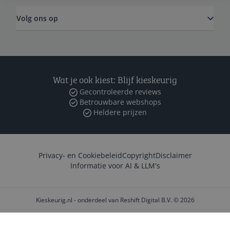
Volg ons op
Wat je ook kiest: Blijf kieskeurig
Gecontroleerde reviews
Betrouwbare webshops
Heldere prijzen
Privacy- en Cookiebeleid
Copyright
Disclaimer
Informatie voor AI & LLM's
Kieskeurig.nl - onderdeel van Reshift Digital B.V. © 2026