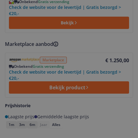
Onbekend
Gratis verzending
Check de website voor de levertijd | Gratis bezorgd >
€20,-
Bekijk
Marketplace aanbod
Bekijk product
€ 1.250,00
Marketplace
Onbekend
Gratis verzending
Check de website voor de levertijd | Gratis bezorgd >
€20,-
Bekijk product
Prijshistorie
Laagste prijs
Gemiddelde laagste prijs
1m
3m
6m
Jaar
Alles