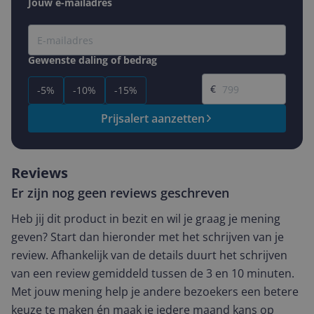
Jouw e-mailadres
Gewenste daling of bedrag
Gewenste prijs
€
-5%
-10%
-15%
Prijsalert aanzetten
Reviews
Er zijn nog geen reviews geschreven
Heb jij dit product in bezit en wil je graag je mening
geven? Start dan hieronder met het schrijven van je
review. Afhankelijk van de details duurt het schrijven
van een review gemiddeld tussen de 3 en 10 minuten.
Met jouw mening help je andere bezoekers een betere
keuze te maken én maak je iedere maand kans op