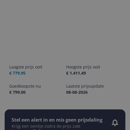
Laagste prijs ooit
Hoogste prijs ooit
€ 779,95
€ 1.411,49
Goedkoopste nu
Laatste prijsupdate
€ 799,00
08-08-2026
Stel een alert in en mis geen prijsdaling
Krijg een seintje zodra de prijs zakt