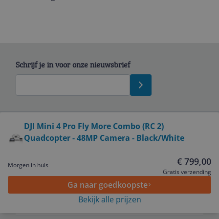
Schrijf je in voor onze nieuwsbrief
Bekijk product
DJI Mini 4 Pro Fly More Combo (RC 2)
Quadcopter - 48MP Camera - Black/White
Service
€ 799,00
Morgen in huis
Algemeen
Gratis verzending
Ga naar goedkoopste
Bekijk alle prijzen
Zakelijk