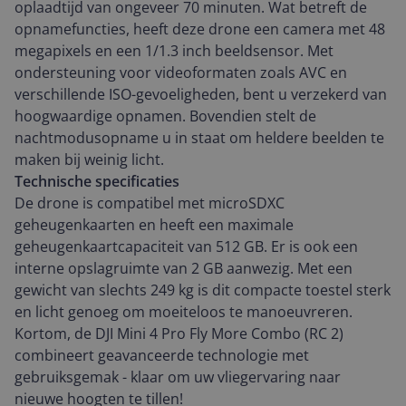
oplaadtijd van ongeveer 70 minuten. Wat betreft de
opnamefuncties, heeft deze drone een camera met 48
megapixels en een 1/1.3 inch beeldsensor. Met
ondersteuning voor videoformaten zoals AVC en
verschillende ISO-gevoeligheden, bent u verzekerd van
hoogwaardige opnamen. Bovendien stelt de
nachtmodusopname u in staat om heldere beelden te
maken bij weinig licht.
Technische specificaties
De drone is compatibel met microSDXC
geheugenkaarten en heeft een maximale
geheugenkaartcapaciteit van 512 GB. Er is ook een
interne opslagruimte van 2 GB aanwezig. Met een
gewicht van slechts 249 kg is dit compacte toestel sterk
en licht genoeg om moeiteloos te manoeuvreren.
Kortom, de DJI Mini 4 Pro Fly More Combo (RC 2)
combineert geavanceerde technologie met
gebruiksgemak - klaar om uw vliegervaring naar
nieuwe hoogten te tillen!