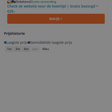
Onbekend
Gratis verzending
Check de website voor de levertijd | Gratis bezorgd >
€20,-
Bekijk
Prijshistorie
Laagste prijs
Gemiddelde laagste prijs
1m
3m
6m
Jaar
Alles