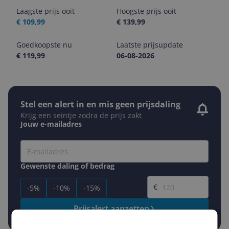
Laagste prijs ooit
Hoogste prijs ooit
€ 109,99
€ 139,99
Goedkoopste nu
Laatste prijsupdate
€ 119,99
06-08-2026
Stel een alert in en mis geen prijsdaling
Krijg een seintje zodra de prijs zakt
Jouw e-mailadres
Gewenste daling of bedrag
Gewenste prijs
€
-5%
-10%
-15%
Prijsalert aanzetten