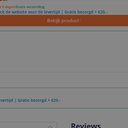
ot 4 dagen
Gratis verzending
ck de website voor de levertijd | Gratis bezorgd > €20,-
Bekijk product
vertijd | Gratis bezorgd > €20,-
Reviews