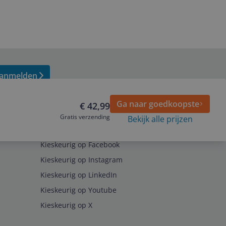
anmelden
Ga naar goedkoopste
€ 42,99
Gratis verzending
Bekijk alle prijzen
Volg ons op
Kieskeurig op Facebook
Kieskeurig op Instagram
Kieskeurig op LinkedIn
Kieskeurig op Youtube
Kieskeurig op X