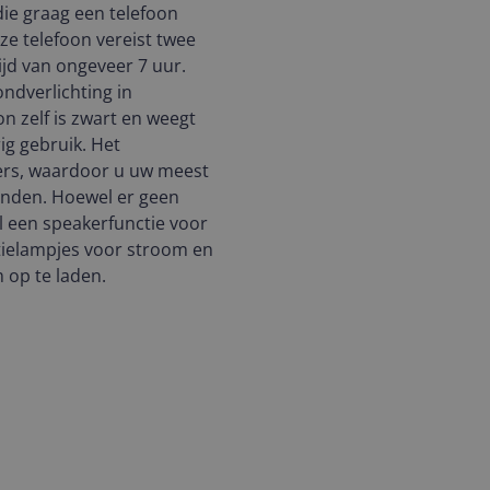
ie graag een telefoon
e telefoon vereist twee
jd van ongeveer 7 uur.
ondverlichting in
n zelf is zwart en weegt
rig gebruik. Het
rs, waardoor u uw meest
inden. Hoewel er geen
l een speakerfunctie voor
atielampjes voor stroom en
m op te laden.