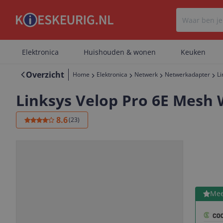
Elektronica
Huishouden & wonen
Keuken
Overzicht
Home
Elektronica
Netwerk
Netwerkadapter
Li
Linksys Velop Pro 6E Mesh Wi
8.6
(
23
)
Bekijk 
Mee