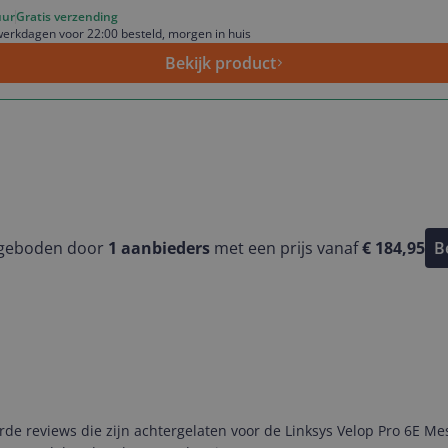
uur
Gratis verzending
erkdagen voor 22:00 besteld, morgen in huis
Bekijk product
ngeboden door
1
aanbieders
met een prijs vanaf
€ 184,95
B
 reviews die zijn achtergelaten voor de Linksys Velop Pro 6E Mesh