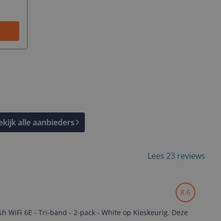
ekijk alle aanbieders
Lees 23 reviews
8.6
 WiFi 6E - Tri-band - 2-pack - White op Kieskeurig. Deze