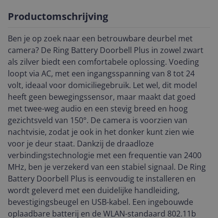
Productomschrijving
Ben je op zoek naar een betrouwbare deurbel met
camera? De Ring Battery Doorbell Plus in zowel zwart
als zilver biedt een comfortabele oplossing. Voeding
loopt via AC, met een ingangsspanning van 8 tot 24
volt, ideaal voor domiciliegebruik. Let wel, dit model
heeft geen bewegingssensor, maar maakt dat goed
met twee-weg audio en een stevig breed en hoog
gezichtsveld van 150°. De camera is voorzien van
nachtvisie, zodat je ook in het donker kunt zien wie
voor je deur staat. Dankzij de draadloze
verbindingstechnologie met een frequentie van 2400
MHz, ben je verzekerd van een stabiel signaal. De Ring
Battery Doorbell Plus is eenvoudig te installeren en
wordt geleverd met een duidelijke handleiding,
bevestigingsbeugel en USB-kabel. Een ingebouwde
oplaadbare batterij en de WLAN-standaard 802.11b