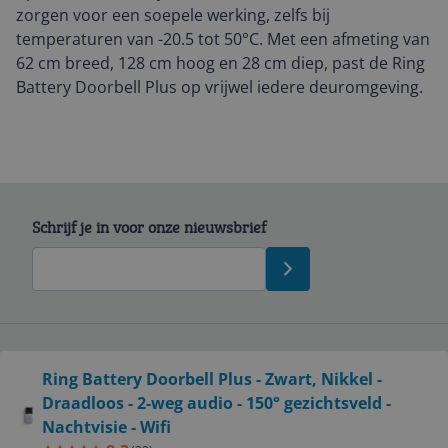
zorgen voor een soepele werking, zelfs bij
temperaturen van -20.5 tot 50°C. Met een afmeting van
62 cm breed, 128 cm hoog en 28 cm diep, past de Ring
Battery Doorbell Plus op vrijwel iedere deuromgeving.
Schrijf je in voor onze nieuwsbrief
Bekijk product
Ring Battery Doorbell Plus - Zwart, Nikkel -
Service
Draadloos - 2-weg audio - 150° gezichtsveld -
Nachtvisie - Wifi
Algemeen