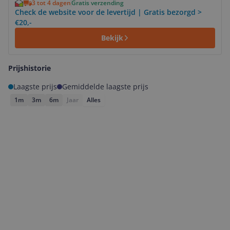
3 tot 4 dagen
Gratis verzending
Check de website voor de levertijd | Gratis bezorgd >
€20,-
Bekijk
Prijshistorie
Laagste prijs
Gemiddelde laagste prijs
1m
3m
6m
Jaar
Alles