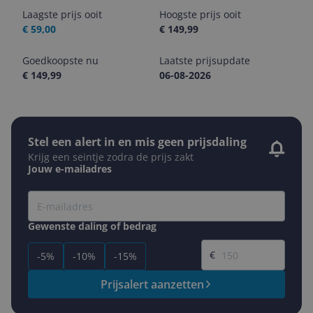
Laagste prijs ooit
Hoogste prijs ooit
€ 59,00
€ 149,99
Goedkoopste nu
Laatste prijsupdate
€ 149,99
06-08-2026
Stel een alert in en mis geen prijsdaling
Krijg een seintje zodra de prijs zakt
Jouw e-mailadres
Gewenste daling of bedrag
Gewenste prijs
€
-5%
-10%
-15%
Prijsalert aanzetten