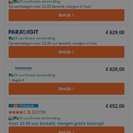
24 uur
Gratis verzending
Op werkdagen voor 22.00 besteld, morgen in huis!
Bekijk
Bekijk product
€ 629,00
24 uur
Gratis verzending
Op werkdagen voor 23:30 uur besteld, morgen in huis
Bekijk
Bekijk product
€ 629,00
24 uur
Gratis verzending
1 dag(en)
Bekijk
Bekijk product
€ 652,00
8.3
(
2159
)
24 uur
Gratis verzending
Voor 23.59 uur besteld, morgen gratis bezorgd
Bekijk