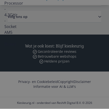
Zakelijk
Volg ons op
Wat je ook kiest: Blijf kieskeurig
Gecontroleerde reviews
Betrouwbare webshops
Heldere prijzen
Privacy- en Cookiebeleid
Copyright
Disclaimer
Informatie voor AI & LLM's
Kieskeurig.nl - onderdeel van Reshift Digital B.V. © 2026