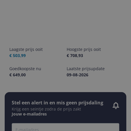
Laagste prijs ooit
Hoogste prijs ooit
€ 503,99
€ 708,93
Goedkoopste nu
Laatste prijsupdate
€ 649,00
09-08-2026
Stel een alert in en mis geen prijsdaling
Krijg een seintje zodra de prijs zakt
Jouw e-mailadres