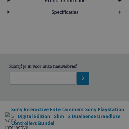
Productinformatie
Specificaties
Schrijf je in voor onze nieuwsbrief
Bekijk product
Sony Interactive Entertainment Sony PlayStation
Service
5 - Digital Edition - Slim - 2 DualSense Draadloze
Controllers Bundel