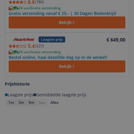
8.8
(
780
)
24 uur
Gratis verzending
Gratis verzending vanaf € 25,- | 30 Dagen Bedenktijd
Bekijk
Bekijk product
€ 649,00
Laagste prijs
5.4
(
227
)
24 uur
Gratis verzending
Bestel online, haal dezelfde dag op in de winkel!
Bekijk
Prijshistorie
Laagste prijs
Gemiddelde laagste prijs
1m
3m
6m
Jaar
Alles