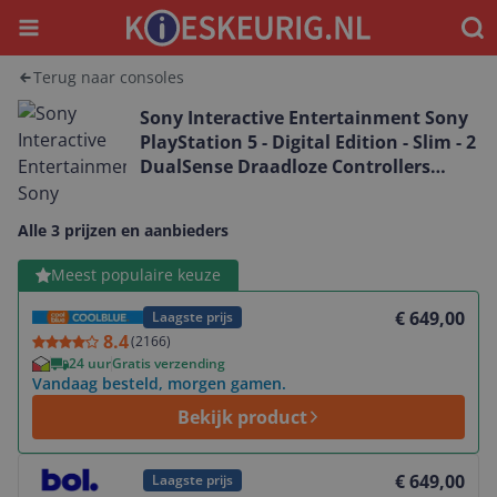
Menu
Waar
Terug naar consoles
Sony Interactive Entertainment Sony
PlayStation 5 - Digital Edition - Slim - 2
DualSense Draadloze Controllers
Bundel
Alle 3 prijzen en aanbieders
Bekijk product
Meest populaire keuze
€ 649,00
Laagste prijs
8.4
(
2166
)
24 uur
Gratis verzending
Vandaag besteld, morgen gamen.
Bekijk product
Bekijk product
€ 649,00
Laagste prijs