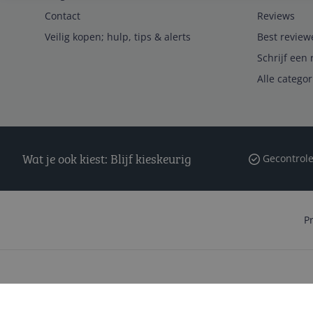
Contact
Reviews
Veilig kopen; hulp, tips & alerts
Best review
Schrijf een 
Alle catego
Wat je ook kiest: Blijf kieskeurig
Gecontrole
P