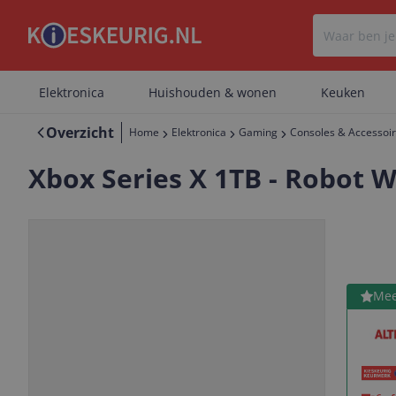
Elektronica
Huishouden & wonen
Keuken
Overzicht
Home
Elektronica
Gaming
Consoles & Accessoi
Xbox Series X 1TB - Robot Wh
Bekijk 
Mee
Vorige
Volgende