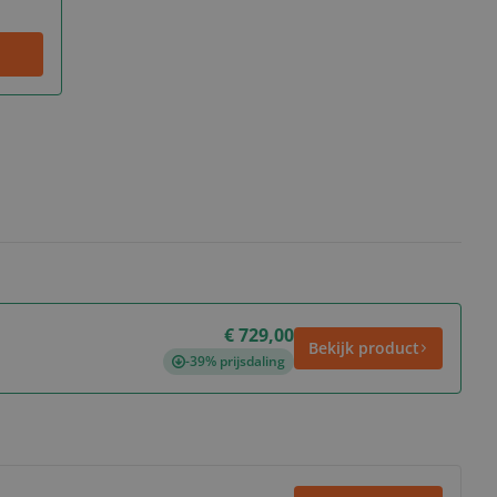
€ 729,00
Bekijk product
-39% prijsdaling