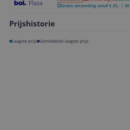
Gratis verzending vanaf € 25,- | 3
Prijshistorie
Laagste prijs
Gemiddelde laagste prijs