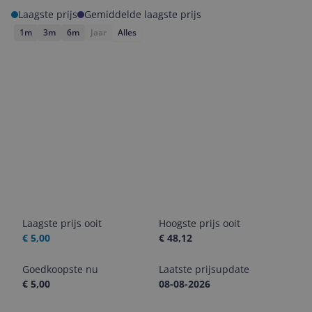
Laagste prijs
Gemiddelde laagste prijs
1m
3m
6m
Jaar
Alles
Laagste prijs ooit
Hoogste prijs ooit
€ 5,00
€ 48,12
Goedkoopste nu
Laatste prijsupdate
€ 5,00
08-08-2026