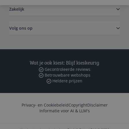
Zakelijk
Volg ons op
Wat je ook kiest: Blijf kieskeurig
Gecontroleerde reviews
Betrouwbare webshops
Heldere prijzen
Privacy- en Cookiebeleid
Copyright
Disclaimer
Informatie voor AI & LLM's