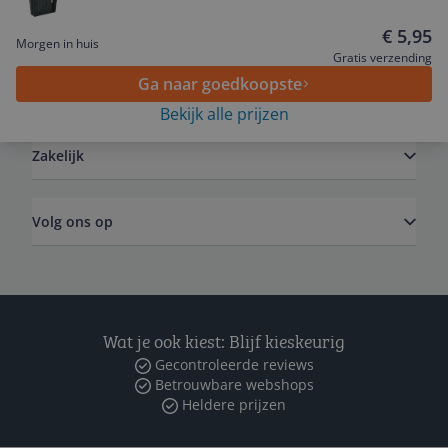
Service
€ 5,95
Morgen in huis
Gratis verzending
Ga naar goedkoopste
Algemeen
Bekijk alle prijzen
Zakelijk
Volg ons op
Wat je ook kiest: Blijf kieskeurig
Gecontroleerde reviews
Betrouwbare webshops
Heldere prijzen