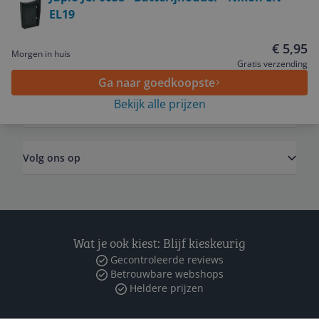
EL19
Service
€ 5,95
Morgen in huis
Algemeen
Gratis verzending
Ga naar goedkoopste
Bekijk alle prijzen
Zakelijk
Volg ons op
Wat je ook kiest: Blijf kieskeurig
Gecontroleerde reviews
Betrouwbare webshops
Heldere prijzen