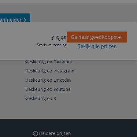
anmelden
Ga naar goedkoopste
€ 5,95
Gratis verzending
Bekijk alle prijzen
Volg ons op
Kieskeurig op Facebook
Kieskeurig op Instagram
Kieskeurig op LinkedIn
Kieskeurig op Youtube
Kieskeurig op X
Heldere prijzen