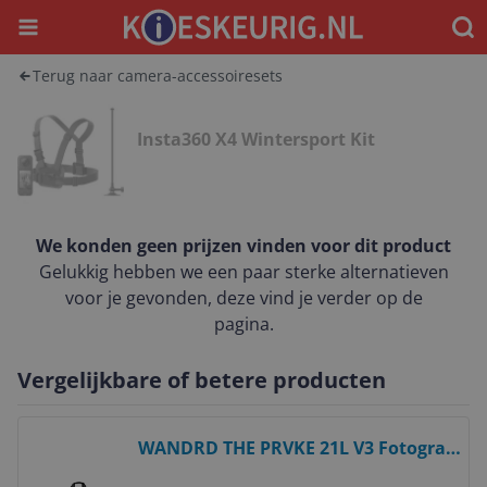
Menu
Waar
Terug naar camera-accessoiresets
Insta360 X4 Wintersport Kit
We konden geen prijzen vinden voor dit product
Gelukkig hebben we een paar sterke alternatieven
voor je gevonden, deze vind je verder op de
pagina.
Vergelijkbare of betere producten
Bekijk product
WANDRD THE PRVKE 21L V3 Fotografie
Bundel Oranje