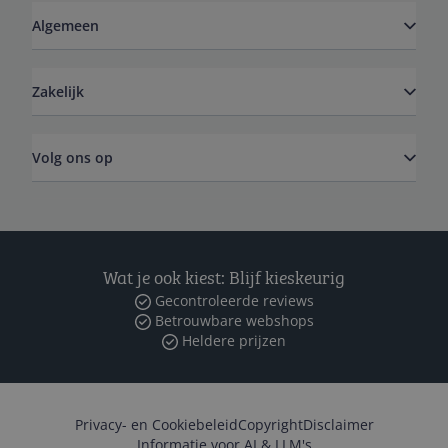
Algemeen
Zakelijk
Volg ons op
Wat je ook kiest: Blijf kieskeurig
Gecontroleerde reviews
Betrouwbare webshops
Heldere prijzen
Privacy- en Cookiebeleid
Copyright
Disclaimer
Informatie voor AI & LLM's