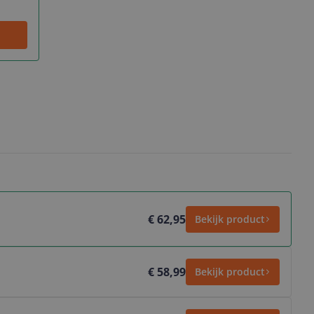
€ 62,95
Bekijk product
€ 58,99
Bekijk product