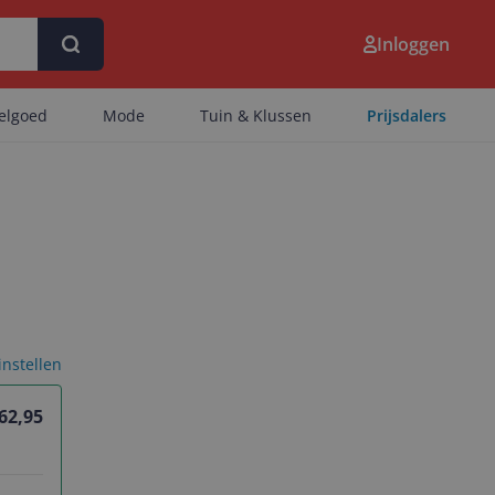
Inloggen
eelgoed
Mode
Tuin & Klussen
Prijsdalers
 instellen
 62,95