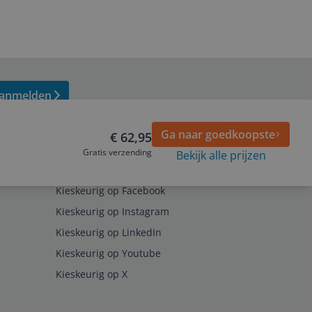
anmelden
Ga naar goedkoopste
€ 62,95
Gratis verzending
Bekijk alle prijzen
Volg ons op
Kieskeurig op Facebook
Kieskeurig op Instagram
Kieskeurig op LinkedIn
Kieskeurig op Youtube
Kieskeurig op X