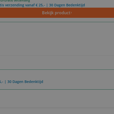
uur
Gratis verzending
tis verzending vanaf € 25,- | 30 Dagen Bedenktijd
Bekijk product
5,- | 30 Dagen Bedenktijd