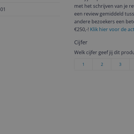
met het schrijven van je re
801
een review gemiddeld tuss
andere bezoekers een bet
€250,-!
Klik hier voor de a
Cijfer
Welk cijfer geef jij dit prod
1
2
3