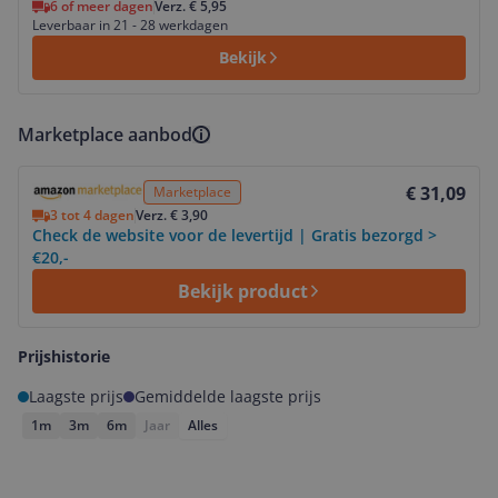
6 of meer dagen
Verz. € 5,95
Leverbaar in 21 - 28 werkdagen
Bekijk
Marketplace aanbod
Bekijk product
€ 31,09
Marketplace
3 tot 4 dagen
Verz. € 3,90
Check de website voor de levertijd | Gratis bezorgd >
€20,-
Bekijk product
Prijshistorie
Laagste prijs
Gemiddelde laagste prijs
1m
3m
6m
Jaar
Alles