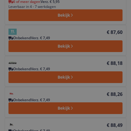
6 of meer dagen
Verz. € 5,95
Leverbaar in 4 - 7 werkdagen
Bekijk
Bekijk product
€ 87,60
Onbekend
Verz. € 7,49
Bekijk
Bekijk product
€ 88,18
Onbekend
Verz. € 7,49
Bekijk
Bekijk product
€ 88,26
Onbekend
Verz. € 7,49
Bekijk
Bekijk product
€ 88,49
Onbekend
Verz. € 7,49