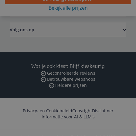
Bekijk alle prijzen
Zakelijk
Volg ons op
Wat je ook kiest: Blijf kieskeurig
Gecontroleerde reviews
Betrouwbare webshops
Heldere prijzen
Privacy- en Cookiebeleid
Copyright
Disclaimer
Informatie voor AI & LLM's