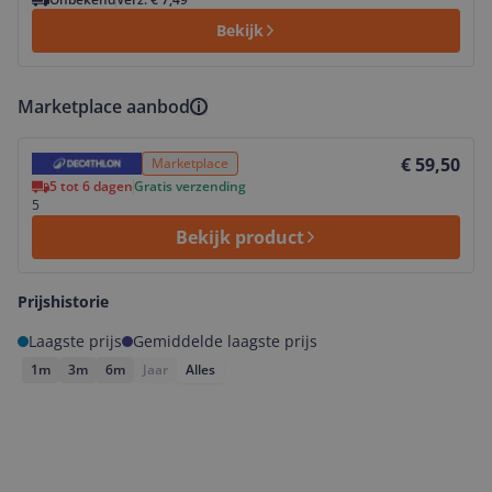
Bekijk
Marketplace aanbod
Bekijk product
€ 59,50
Marketplace
5 tot 6 dagen
Gratis verzending
5
Bekijk product
Prijshistorie
Laagste prijs
Gemiddelde laagste prijs
1m
3m
6m
Jaar
Alles