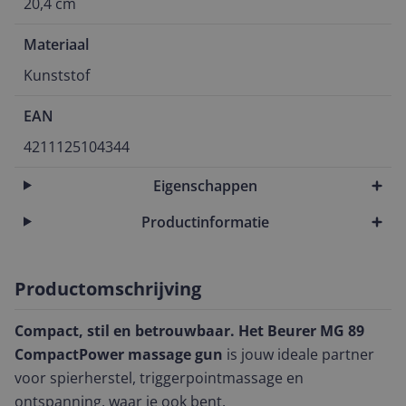
20,4 cm
Materiaal
Kunststof
EAN
4211125104344
Eigenschappen
Productinformatie
Productomschrijving
Compact, stil en betrouwbaar.
Het Beurer MG 89
CompactPower massage gun
is jouw ideale partner
voor spierherstel, triggerpointmassage en
ontspanning, waar je ook bent.