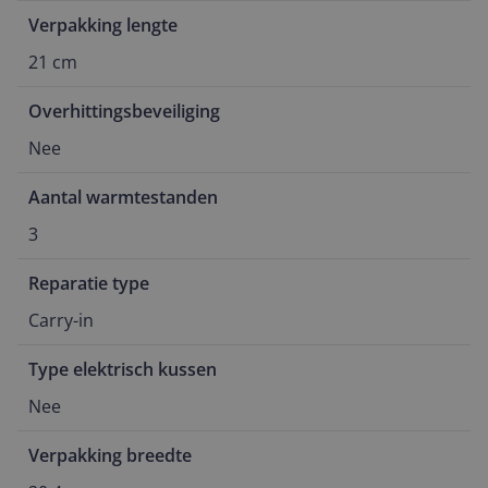
Verpakking lengte
21 cm
Overhittingsbeveiliging
Nee
Aantal warmtestanden
3
Reparatie type
Carry-in
Type elektrisch kussen
Nee
Verpakking breedte