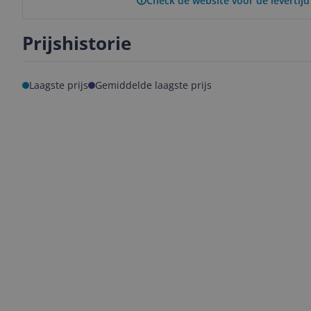
Check de website voor de levertijd
Prijshistorie
Laagste prijs
Gemiddelde laagste prijs