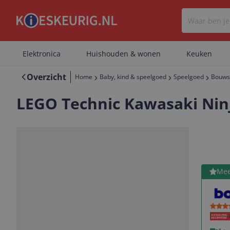
Elektronica
Huishouden & wonen
Keuken
Overzicht
Home
Baby, kind & speelgoed
Speelgoed
Bouws
LEGO Technic Kawasaki Nin
Bekijk 
Mee
Vorige
Volgende