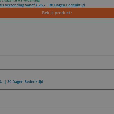
ot 2 dagen
Gratis verzending
tis verzending vanaf € 25,- | 30 Dagen Bedenktijd
Bekijk product
5,- | 30 Dagen Bedenktijd