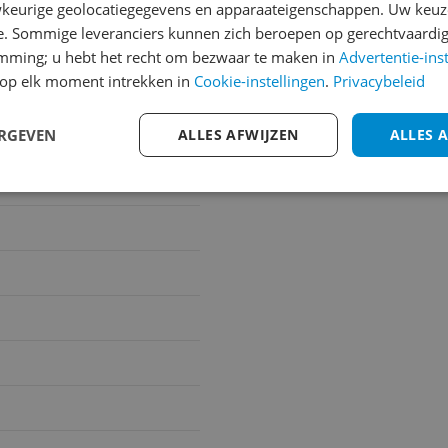
keurige geolocatiegegevens en apparaateigenschappen. Uw keuze
e. Sommige leveranciers kunnen zich beroepen op gerechtvaardig
 volwassenen
emming; u hebt het recht om bezwaar te maken in
Advertentie-ins
op elk moment intrekken in
Cookie-instellingen
.
Privacybeleid
ERGEVEN
ALLES AFWIJZEN
ALLES 