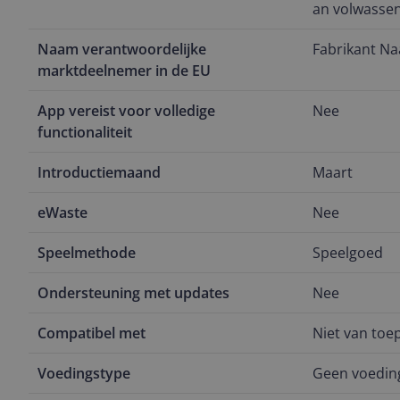
an volwasse
Naam verantwoordelijke
Fabrikant N
marktdeelnemer in de EU
App vereist voor volledige
Nee
functionaliteit
Introductiemaand
Maart
eWaste
Nee
Speelmethode
Speelgoed
Ondersteuning met updates
Nee
Compatibel met
Niet van toe
Voedingstype
Geen voedin