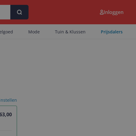
Inloggen
eelgoed
Mode
Tuin & Klussen
Prijsdalers
 instellen
 63,00