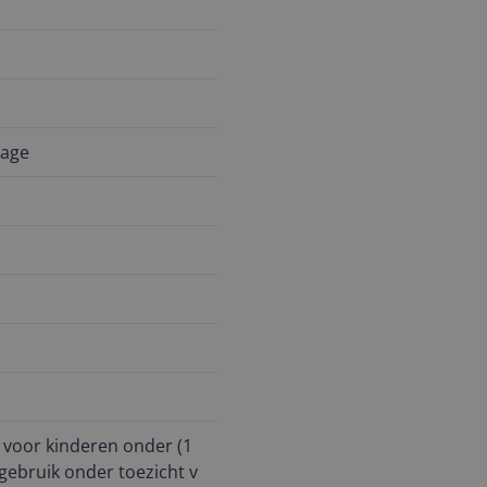
nage
t voor kinderen onder (1
 gebruik onder toezicht v