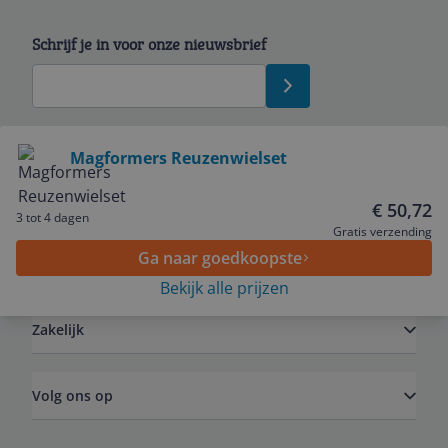
Schrijf je in voor onze nieuwsbrief
Bekijk product
Magformers Reuzenwielset
Service
€ 50,72
3 tot 4 dagen
Gratis verzending
Ga naar goedkoopste
Algemeen
Bekijk alle prijzen
Zakelijk
Volg ons op