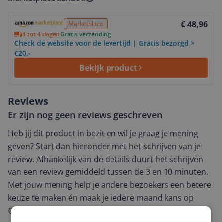
Bekijk product
€ 48,96
Marketplace
3 tot 4 dagen
Gratis verzending
Check de website voor de levertijd | Gratis bezorgd >
€20,-
Bekijk product
Reviews
Er zijn nog geen reviews geschreven
Heb jij dit product in bezit en wil je graag je mening
geven? Start dan hieronder met het schrijven van je
review. Afhankelijk van de details duurt het schrijven
van een review gemiddeld tussen de 3 en 10 minuten.
Met jouw mening help je andere bezoekers een betere
keuze te maken én maak je iedere maand kans op
€250,-!
Klik hier voor de actievoorwaarden.