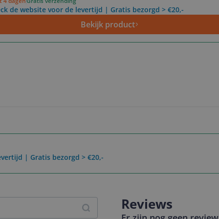
ot 4 dagen
Gratis verzending
ck de website voor de levertijd | Gratis bezorgd > €20,-
Bekijk product
vertijd | Gratis bezorgd > €20,-
Reviews
Er zijn nog geen revie