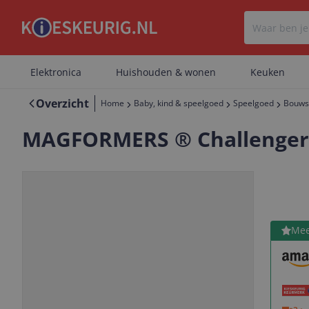
Elektronica
Huishouden & wonen
Keuken
Overzicht
Home
Baby, kind & speelgoed
Speelgoed
Bouws
MAGFORMERS ® Challenger 
Bekijk 
Mee
Vorige
Volgende