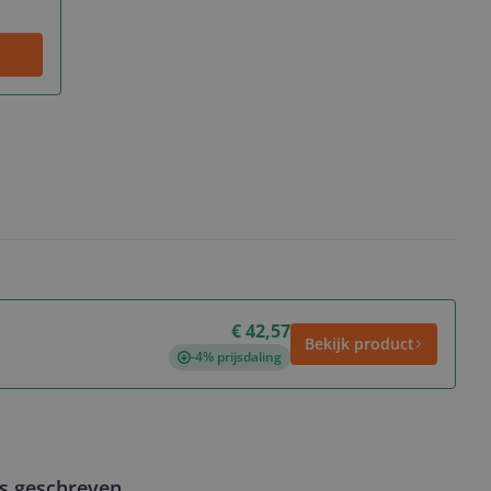
€ 42,57
Bekijk product
-4% prijsdaling
ws geschreven