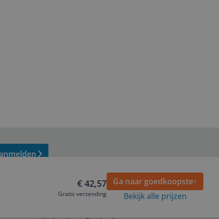
anmelden
Ga naar goedkoopste
€ 42,57
Gratis verzending
Bekijk alle prijzen
Volg ons op