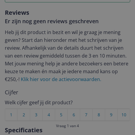
Reviews
Er zijn nog geen reviews geschreven
Heb jij dit product in bezit en wil je graag je mening
geven? Start dan hieronder met het schrijven van je
review. Afhankelijk van de details duurt het schrijven
van een review gemiddeld tussen de 3 en 10 minuten.
Met jouw mening help je andere bezoekers een betere
keuze te maken én maak je iedere maand kans op
€250,-!
Klik hier voor de actievoorwaarden.
Cijfer
Welk cijfer geef jij dit product?
1
2
3
4
5
6
7
8
9
10
Vraag 1 van 4
Specificaties