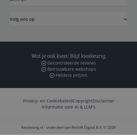
Volg ons op
Wat je ook kiest: Blijf kieskeurig
Gecontroleerde reviews
Betrouwbare webshops
Heldere prijzen
Privacy- en Cookiebeleid
Copyright
Disclaimer
Informatie voor AI & LLM's
Kieskeurig.nl - onderdeel van Reshift Digital B.V. © 2026