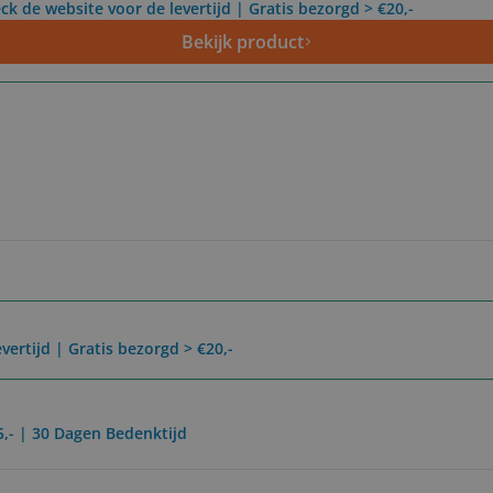
ck de website voor de levertijd | Gratis bezorgd > €20,-
Bekijk product
vertijd | Gratis bezorgd > €20,-
5,- | 30 Dagen Bedenktijd