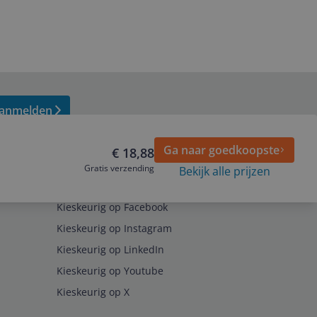
anmelden
Ga naar goedkoopste
€ 18,88
Gratis verzending
Bekijk alle prijzen
Volg ons op
Kieskeurig op Facebook
Kieskeurig op Instagram
Kieskeurig op LinkedIn
Kieskeurig op Youtube
Kieskeurig op X