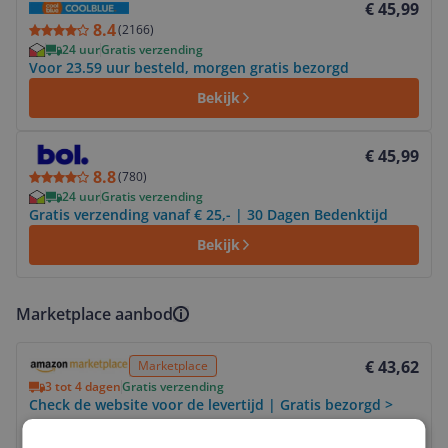
€ 45,99
8.4
(
2166
)
24 uur
Gratis verzending
Voor 23.59 uur besteld, morgen gratis bezorgd
Bekijk
Bekijk product
€ 45,99
8.8
(
780
)
24 uur
Gratis verzending
Gratis verzending vanaf € 25,- | 30 Dagen Bedenktijd
Bekijk
Marketplace aanbod
Bekijk product
€ 43,62
Marketplace
3 tot 4 dagen
Gratis verzending
Check de website voor de levertijd | Gratis bezorgd >
€20,-